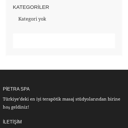
KATEGORILER
Kategori yok
PIETRA SPA
Türkiye’deki en iyi terapötik masaj stüdyolarından birine
hoş geldiniz!
ILETIŞIM