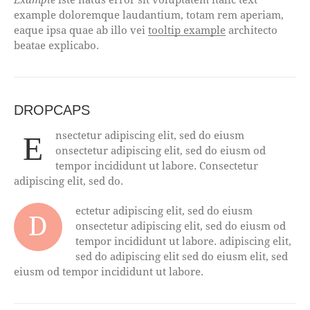
example doloremque laudantium, totam rem aperiam,
eaque ipsa quae ab illo vei
tooltip example
architecto
beatae explicabo.
DROPCAPS
nsectetur adipiscing elit, sed do eiusm
E
onsectetur adipiscing elit, sed do eiusm od
tempor incididunt ut labore. Consectetur
adipiscing elit, sed do.
ectetur adipiscing elit, sed do eiusm
D
onsectetur adipiscing elit, sed do eiusm od
tempor incididunt ut labore. adipiscing elit,
sed do adipiscing elit sed do eiusm elit, sed
eiusm od tempor incididunt ut labore.