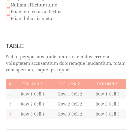
Nullam efficitur nunc
Etiam eu lectus at lectus
Etiam lobortis metus
TABLE
Sed ut perspiciatis unde omnis iste natus error sit
voluptatem accusantium doloremque laudantium, totam
rem aperiam, eaque ipsa quae.
#
COLUMN 1
COLUMN 2
COLUMN 3
1
Row 1 Cell 1
Row 1 Cell 2
Row 1 Cell 3
2
Row 2 Cell 1
Row 2 Cell 2
Row 2 Cell 3
3
Row 3 Cell 1
Row 3 Cell 2
Row 3 Cell 3