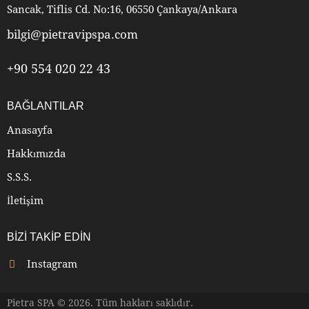
Sancak, Tiflis Cd. No:16, 06550 Çankaya/Ankara
bilgi@pietravipspa.com
+90 554 020 22 43
BAĞLANTILAR
Anasayfa
Hakkımızda
S.S.S.
İletişim
BIZI TAKIP EDIN
Instagram
Pietra SPA © 2026. Tüm hakları saklıdır.