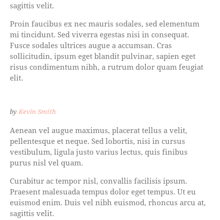
sagittis velit.
Proin faucibus ex nec mauris sodales, sed elementum
mi tincidunt. Sed viverra egestas nisi in consequat.
Fusce sodales ultrices augue a accumsan. Cras
sollicitudin, ipsum eget blandit pulvinar, sapien eget
risus condimentum nibh, a rutrum dolor quam feugiat
elit.
by
Kevin Smith
Aenean vel augue maximus, placerat tellus a velit,
pellentesque et neque. Sed lobortis, nisi in cursus
vestibulum, ligula justo varius lectus, quis finibus
purus nisl vel quam.
Curabitur ac tempor nisl, convallis facilisis ipsum.
Praesent malesuada tempus dolor eget tempus. Ut eu
euismod enim. Duis vel nibh euismod, rhoncus arcu at,
sagittis velit.