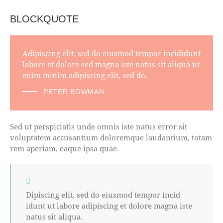
BLOCKQUOTE
Adipiscing elit, sed do eiusmod tempor incididunt
labore et dolore sed magna iste natus sit aliqua ut
enim minim adipiscing elit, sed do.
PETER BOWMAN
Sed ut perspiciatis unde omnis iste natus error sit
voluptatem accusantium doloremque laudantium, totam
rem aperiam, eaque ipsa quae.
Dipiscing elit, sed do eiusmod tempor incid
idunt ut labore adipiscing et dolore magna iste
natus sit aliqua.