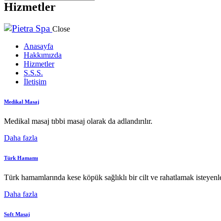
Hizmetler
Close
Anasayfa
Hakkımızda
Hizmetler
S.S.S.
İletişim
Medikal Masaj
Medikal masaj tıbbi masaj olarak da adlandırılır.
Daha fazla
Türk Hamamı
Türk hamamlarında kese köpük sağlıklı bir cilt ve rahatlamak isteyenler
Daha fazla
Soft Masaj