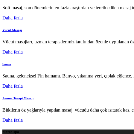
Soft masaj, son dönemlerin en fazla araştırılan ve tercih edilen masaj tü
Daha fazla
Vücut Masajı
Vücut masajları, uzman terapistlerimiz tarafından özenle uygulanan öz
Daha fazla
Sauna
Sauna, geleneksel Fin hamamı. Banyo, yıkanma yeri, çıplak eğlence, ge
Daha fazla
Aroma Terapi Masajı
Bitkilerin öz yağlarıyla yapılan masaj, vücudu daha çok ısıtarak kas, 
Daha fazla
pietra spa