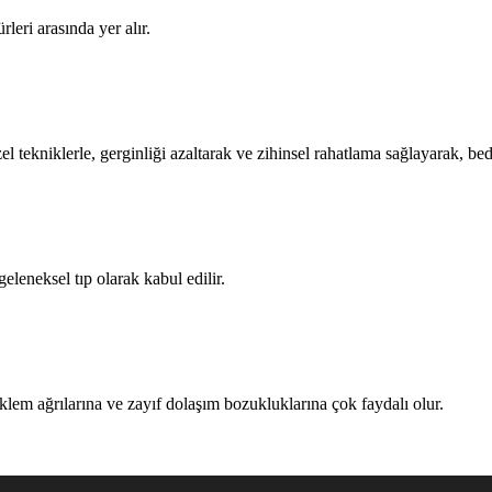
rleri arasında yer alır.
el tekniklerle, gerginliği azaltarak ve zihinsel rahatlama sağlayarak, 
leneksel tıp olarak kabul edilir.
eklem ağrılarına ve zayıf dolaşım bozukluklarına çok faydalı olur.