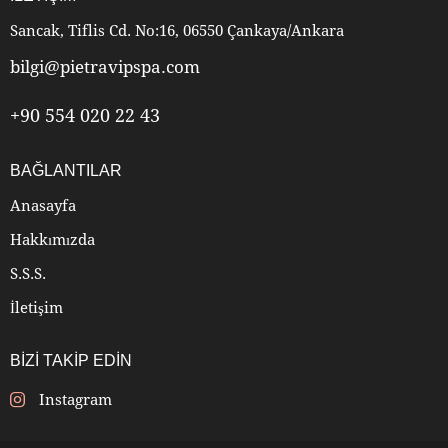
Sancak, Tiflis Cd. No:16, 06550 Çankaya/Ankara
bilgi@pietravipspa.com
+90 554 020 22 43
BAĞLANTILAR
Anasayfa
Hakkımızda
S.S.S.
İletişim
BIZI TAKIP EDIN
Instagram